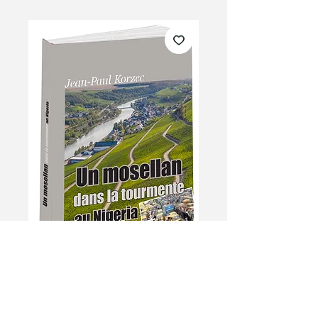
Un mosellan dans la
tourmente au