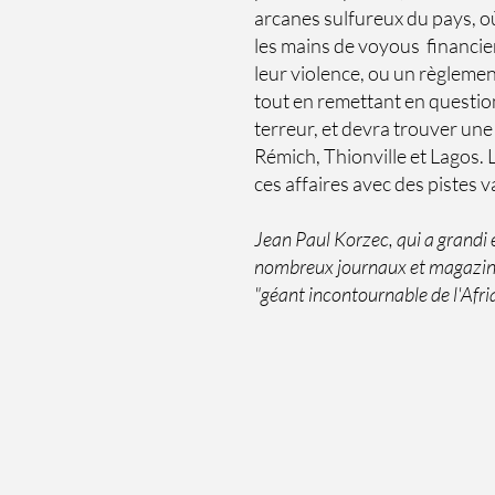
arcanes sulfureux du pays, où
les mains de voyous financier
leur violence, ou un règlemen
tout en remettant en question 
terreur, et devra trouver une
Rémich, Thionville et Lagos. 
ces affaires avec des pistes v
Jean Paul Korzec, qui a grandi e
nombreux journaux et magazines 
"géant incontournable de l'Afriq