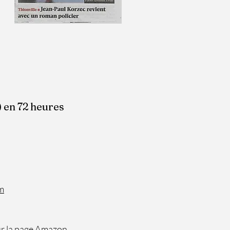
 en 72 heures
m
sur la page Amazon