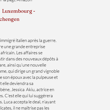
de Luxembourg -
Schengen
immigré italien après la guerre.
ire une grande entreprise
fricain. Les affaires se
vestir dans des nouveaux dépôts à
are, ainsi qu’une nouvelle
emme, qui dirige un grand vignoble
de son époux avec la pulpeuse et
 elle deviendra sa
ébène, Jessica Akiu, actrice en
 C’est elle qui lui suggérera
s. Luca accepta le deal, n’ayant
cates, il ne maîtrise pas les